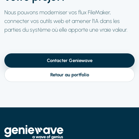
Nous pouvons moderniser vos flux FileMaker,
connecter vos outils web et amener l’IA dans les
parties du système où elle apporte une vraie valeur.
Contacter Geniewave
Retour au portfolio