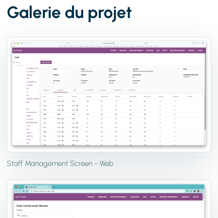
Galerie du projet
Staff Management Screen - Web