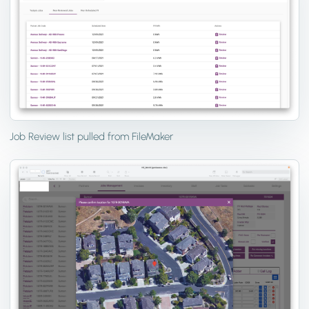
Job Review list pulled from FileMaker